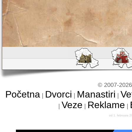
© 2007-2026 
Početna
Dvorci
Manastiri
Ve
|
|
|
Veze
Reklame
|
|
|
od 1. februara 2