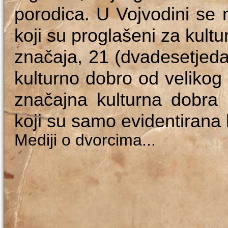
porodica. U Vojvodini se n
koji su proglašeni za kult
značaja, 21 (dvadesetjeda
kulturno dobro od velikog 
značajna kulturna dobra 
koji su samo evidentirana 
Mediji o dvorcima...